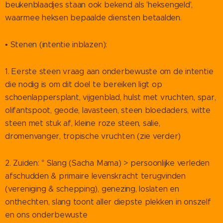
beukenblaadjes staan ook bekend als 'heksengeld',
waarmee heksen bepaalde diensten betaalden.
• Stenen (intentie inblazen):
1. Eerste steen vraag aan onderbewuste om de intentie
die nodig is om dit doel te bereiken ligt op
schoenlappersplant, vijgenblad, hulst met vruchten, spar,
olifantspoot, geode, lavasteen, steen bloedaders, witte
steen met stuk af, kleine roze steen, salie,
dromenvanger, tropische vruchten (zie verder)
2. Zuiden: ° Slang (Sacha Mama) > persoonlijke verleden
afschudden & primaire levenskracht terugvinden
(vereniging & schepping), genezing, loslaten en
onthechten, slang toont aller diepste plekken in onszelf
en ons onderbewuste