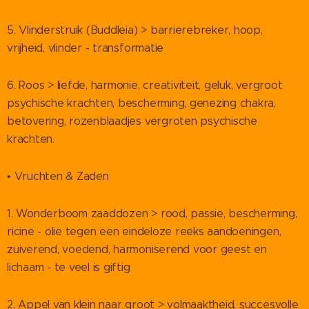
5. Vlinderstruik (Buddleia) > barrierebreker, hoop,
vrijheid, vlinder - transformatie
6. Roos > liefde, harmonie, creativiteit, geluk, vergroot
psychische krachten, bescherming, genezing chakra,
betovering, rozenblaadjes vergroten psychische
krachten.
• Vruchten & Zaden
1. Wonderboom zaaddozen > rood, passie, bescherming,
ricine - olie tegen een eindeloze reeks aandoeningen,
zuiverend, voedend, harmoniserend voor geest en
lichaam - te veel is giftig
2. Appel van klein naar groot > volmaaktheid, succesvolle