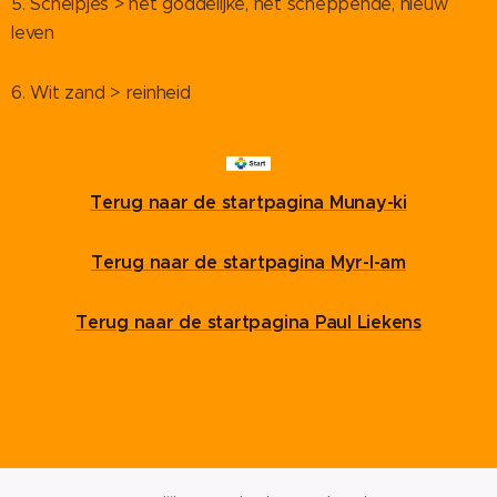
5. Schelpjes > het goddelijke, het scheppende, nieuw
leven
6. Wit zand > reinheid
Terug naar de startpagina Munay-ki
Terug naar de startpagina Myr-I-am
Terug naar de startpagina Paul Liekens