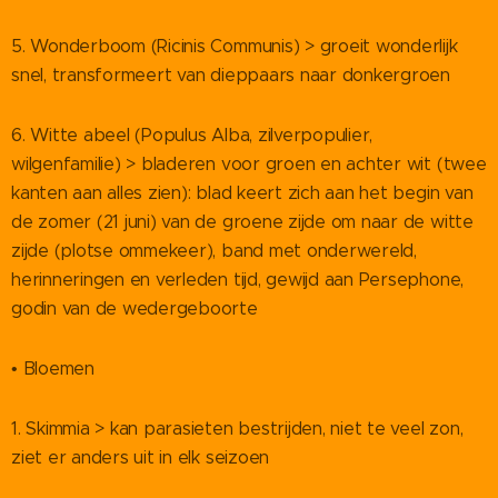
5. Wonderboom (Ricinis Communis) > groeit wonderlijk
snel, transformeert van dieppaars naar donkergroen
6. Witte abeel (Populus Alba, zilverpopulier,
wilgenfamilie) > bladeren voor groen en achter wit (twee
kanten aan alles zien): blad keert zich aan het begin van
de zomer (21 juni) van de groene zijde om naar de witte
zijde (plotse ommekeer), band met onderwereld,
herinneringen en verleden tijd, gewijd aan Persephone,
godin van de wedergeboorte
• Bloemen
1. Skimmia > kan parasieten bestrijden, niet te veel zon,
ziet er anders uit in elk seizoen