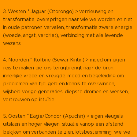
3. Westen ° Jaguar (Otorongo) > vernieuwing en
transformatie, overspringen naar wie we worden en niet
in oude patronen vervallen, transformatie zware energie
(woede, angst, verdriet), verbinding met alle levende
wezens
4. Noorden ° Kolibrie (Sewar Kintin) > moed om eigen
reis te maken die ons terugbrengt naar de bron,
innerlijke vrede en vreugde, moed en begeleiding om
problemen van tijd, geld en kennis te overwinnen,
wijsheid vorige generaties, diepste dromen en wensen,
vertrouwen op intuïtie
5. Oosten ° Eagle/Condor (Apuchin) > eigen vleugels
uitslaan en hoger vliegen, situatie vanop een afstand
bekijken om verbanden te zien, lotsbestemming: wie we