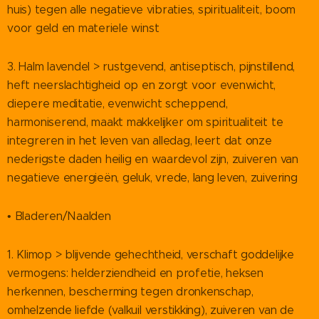
huis) tegen alle negatieve vibraties, spiritualiteit, boom
voor geld en materiele winst
3. Halm lavendel > rustgevend, antiseptisch, pijnstillend,
heft neerslachtigheid op en zorgt voor evenwicht,
diepere meditatie, evenwicht scheppend,
harmoniserend, maakt makkelijker om spiritualiteit te
integreren in het leven van alledag, leert dat onze
nederigste daden heilig en waardevol zijn, zuiveren van
negatieve energieën, geluk, vrede, lang leven, zuivering
• Bladeren/Naalden
1. Klimop > blijvende gehechtheid, verschaft goddelijke
vermogens: helderziendheid en profetie, heksen
herkennen, bescherming tegen dronkenschap,
omhelzende liefde (valkuil verstikking), zuiveren van de