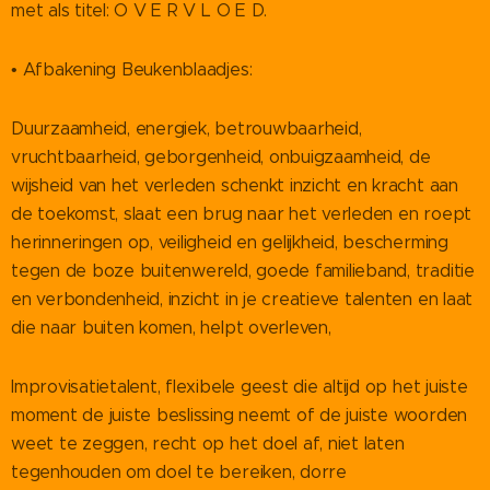
met als titel: O V E R V L O E D.
• Afbakening Beukenblaadjes:
Duurzaamheid, energiek, betrouwbaarheid,
vruchtbaarheid, geborgenheid, onbuigzaamheid, de
wijsheid van het verleden schenkt inzicht en kracht aan
de toekomst, slaat een brug naar het verleden en roept
herinneringen op, veiligheid en gelijkheid, bescherming
tegen de boze buitenwereld, goede familieband, traditie
en verbondenheid, inzicht in je creatieve talenten en laat
die naar buiten komen, helpt overleven,
Improvisatietalent, flexibele geest die altijd op het juiste
moment de juiste beslissing neemt of de juiste woorden
weet te zeggen, recht op het doel af, niet laten
tegenhouden om doel te bereiken, dorre