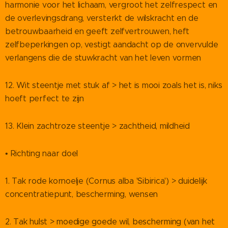
harmonie voor het lichaam, vergroot het zelfrespect en
de overlevingsdrang, versterkt de wilskracht en de
betrouwbaarheid en geeft zelfvertrouwen, heft
zelfbeperkingen op, vestigt aandacht op de onvervulde
verlangens die de stuwkracht van het leven vormen
12. Wit steentje met stuk af > het is mooi zoals het is, niks
hoeft perfect te zijn
13. Klein zachtroze steentje > zachtheid, mildheid
• Richting naar doel
1. Tak rode kornoelje (Cornus alba 'Sibirica') > duidelijk
concentratiepunt, bescherming, wensen
2. Tak hulst > moedige goede wil, bescherming (van het