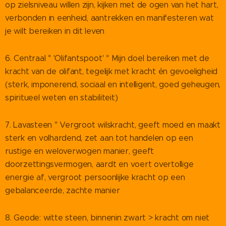
op zielsniveau willen zijn, kijken met de ogen van het hart,
verbonden in eenheid, aantrekken en manifesteren wat
je wilt bereiken in dit leven
6. Centraal ° 'Olifantspoot' ° Mijn doel bereiken met de
kracht van de olifant, tegelijk met kracht én gevoeligheid
(sterk, imponerend, sociaal en intelligent, goed geheugen,
spiritueel weten en stabiliteit)
7. Lavasteen ° Vergroot wilskracht, geeft moed en maakt
sterk en volhardend, zet aan tot handelen op een
rustige en weloverwogen manier, geeft
doorzettingsvermogen, aardt en voert overtollige
energie af, vergroot persoonlijke kracht op een
gebalanceerde, zachte manier
8. Geode: witte steen, binnenin zwart > kracht om niet