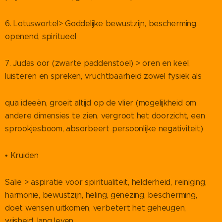
6. Lotuswortel> Goddelijke bewustzijn, bescherming,
openend, spiritueel
7. Judas oor (zwarte paddenstoel) > oren en keel,
luisteren en spreken, vruchtbaarheid zowel fysiek als
qua ideeën, groeit altijd op de vlier (mogelijkheid om
andere dimensies te zien, vergroot het doorzicht, een
sprookjesboom, absorbeert persoonlijke negativiteit)
• Kruiden
Salie > aspiratie voor spiritualiteit, helderheid, reiniging,
harmonie, bewustzijn, heling, genezing, bescherming,
doet wensen uitkomen, verbetert het geheugen,
wijsheid, lang leven