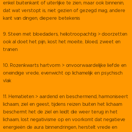
enkel buitenkant of uiterlijke te zien, maar ook binnenin,
dat wat verstopt is, niet gezien of gezegd mag, andere
kant van dingen, diepere betekenis
9. Steen met bloedaders, heliotroopachtig > doorzetten
ook al doet het pijn, kost het moeite, bloed, zweet en
tranen
10. Rozenkwarts hartvorm > onvoorwaardelijke liefde en
oneindige vrede, evenwicht op lichamelijk en psychisch
vlak
11. Hematieten > aardend en beschermend, harmoniseert
lichaam, ziel en geest, tijdens reizen buiten het lichaam
beschermt het de ziel en leidt die weer terug in het
lichaam, lost negativisme op en voorkomt dat negatieve
energieën de aura binnendringen, herstelt vrede en