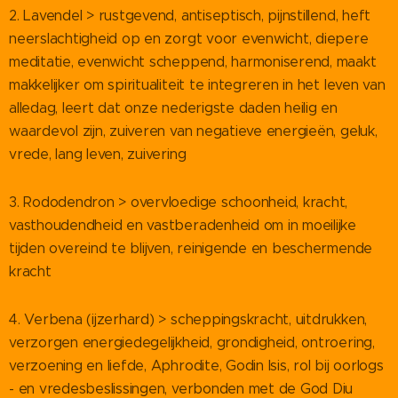
2. Lavendel > rustgevend, antiseptisch, pijnstillend, heft
neerslachtigheid op en zorgt voor evenwicht, diepere
meditatie, evenwicht scheppend, harmoniserend, maakt
makkelijker om spiritualiteit te integreren in het leven van
alledag, leert dat onze nederigste daden heilig en
waardevol zijn, zuiveren van negatieve energieën, geluk,
vrede, lang leven, zuivering
3. Rododendron > overvloedige schoonheid, kracht,
vasthoudendheid en vastberadenheid om in moeilijke
tijden overeind te blijven, reinigende en beschermende
kracht
4. Verbena (ijzerhard) > scheppingskracht, uitdrukken,
verzorgen energiedegelijkheid, grondigheid, ontroering,
verzoening en liefde, Aphrodite, Godin Isis, rol bij oorlogs
- en vredesbeslissingen, verbonden met de God Diu