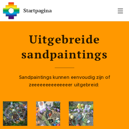
Startpagina
Uitgebreide
sandpaintings
Sandpaintings kunnen eenvoudig zijn of
zeeeeeeeeeeeeeer uitgebreid: