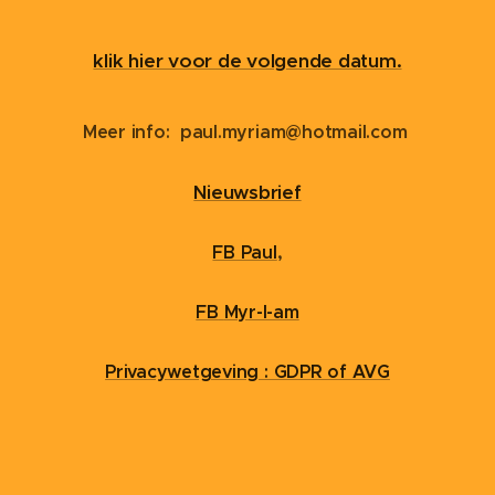
klik hier voor de volgende datum.
Meer info:
paul.myriam@hotmail.com
Nieuwsbrief
FB Paul
,
FB
Myr-I-am
Privacywetgeving : GDPR of AVG