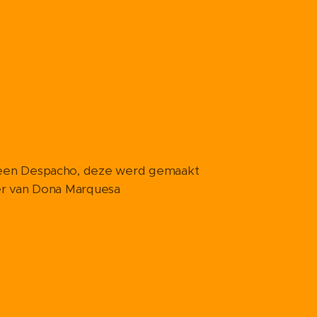
een Despacho, deze werd gemaakt
er van Dona Marquesa