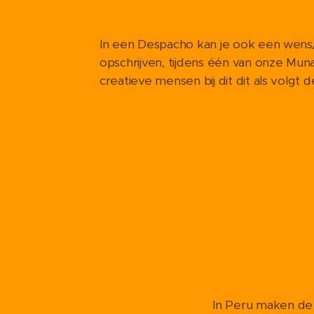
In een Despacho kan je ook een wen
opschrijven, tijdens één van onze Mu
creatieve mensen bij dit dit als volgt 
In Peru maken de Qero'