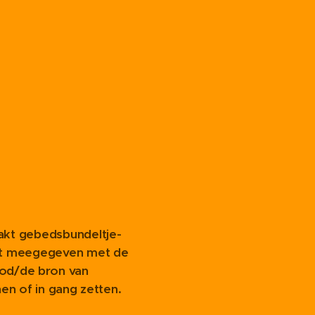
akt gebedsbundeltje-
rdt meegegeven met de
God/de bron van
nen of in gang zetten.