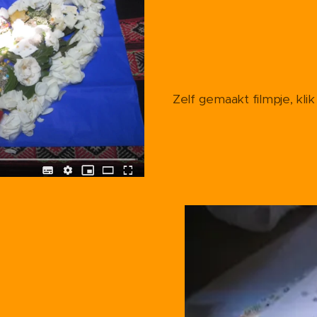
Zelf gemaakt filmpje, kl