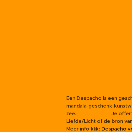
Een Despacho is een gesch
mandala-geschenk-kunstwer
zee.
Je offer
Liefde/Licht of de bron va
Meer info klik:
Despacho vo