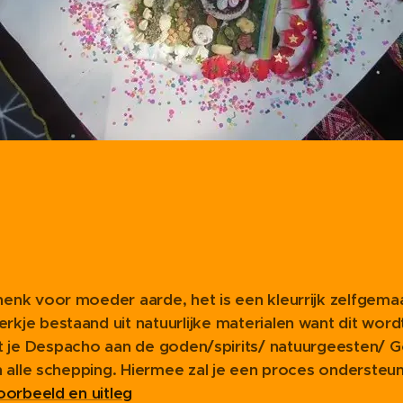
enk voor moeder aarde, het is een kleurrijk zelfgema
kje bestaand uit natuurlijke materialen want dit wo
t je Despacho aan de goden/spirits/ natuurgeesten/ 
n alle schepping. Hiermee zal je een proces ondersteu
orbeeld en uitleg