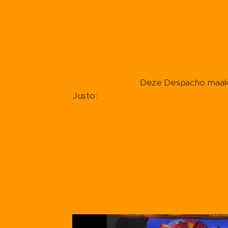
Deze Despacho maakte ik
Justo: