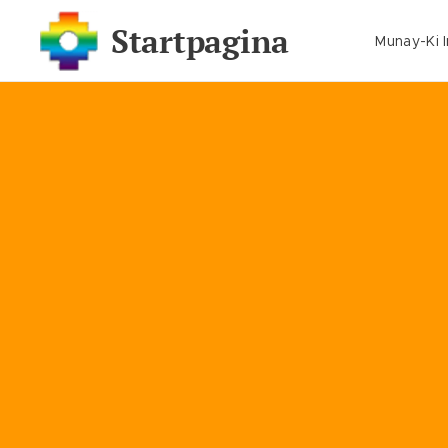
Startpagina
Munay-Ki 