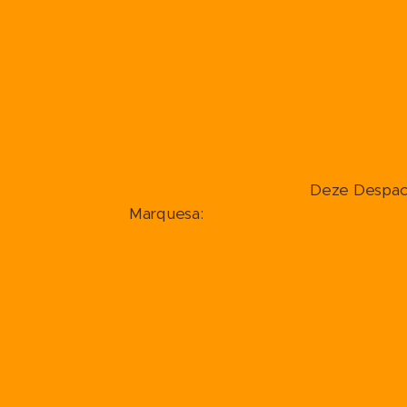
Deze Despacho's ma
Marquesa: