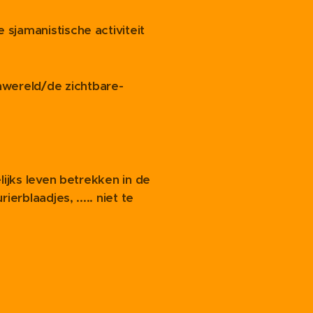
sjamanistische activiteit
wereld/de zichtbare-
lijks leven betrekken in de
erblaadjes, ..... niet te