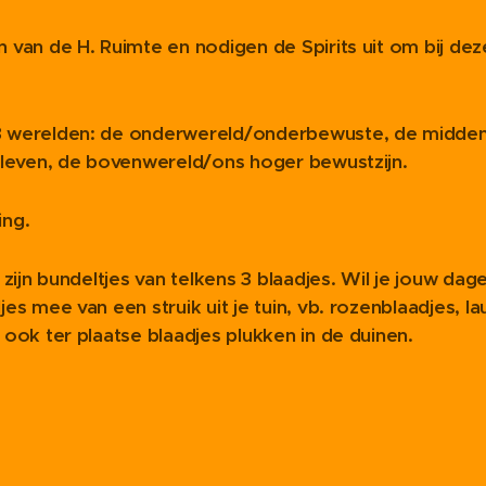
van de H. Ruimte en nodigen de Spirits uit om bij deze 
 werelden: de onderwereld/onderbewuste, de midden
 leven, de bovenwereld/ons hoger bewustzijn.
ing.
zijn bundeltjes van telkens 3 blaadjes. Wil je jouw dage
 mee van een struik uit je tuin, vb. rozenblaadjes, lauri
ook ter plaatse blaadjes plukken in de duinen.