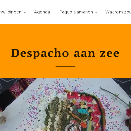
Inwijdingen
Agenda
Paquo sjamanen
Waarom zou 
Despacho aan zee