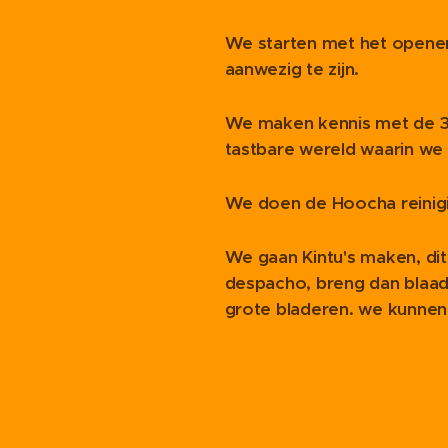
We starten met het openen 
aanwezig te zijn.
We maken kennis met de 3
tastbare wereld waarin we
We doen de Hoocha reinig
We gaan Kintu's maken, dit 
despacho, breng dan blaadjes
grote bladeren. we kunnen 